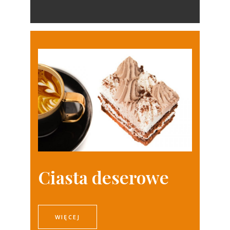
Ciasta deserowe
WIĘCEJ