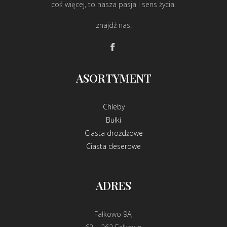
coś więcej, to nasza pasja i sens życia.
znajdź nas:
ASORTYMENT
Chleby
Bułki
Ciasta drożdżowe
Ciasta deserowe
ADRES
Fałkowo 9A,