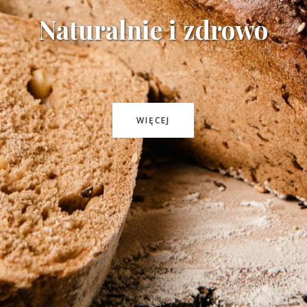
Naturalnie i zdrowo
WIĘCEJ