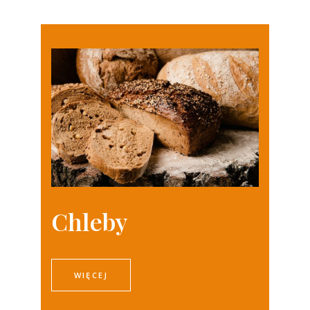
Chleby
WIĘCEJ