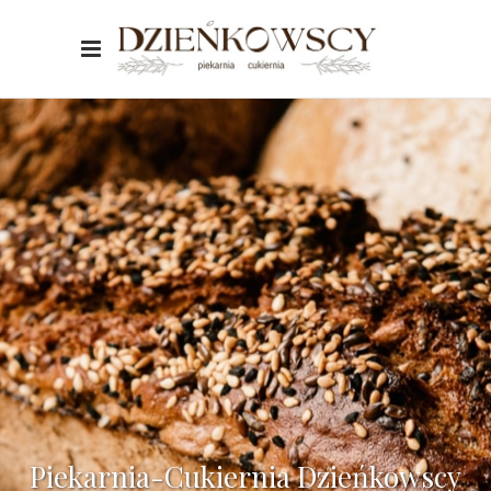
Piekarnia-Cukiernia Dzieńkowscy