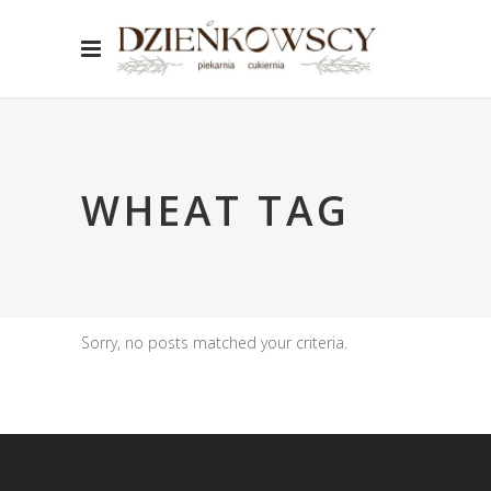
WHEAT TAG
Sorry, no posts matched your criteria.