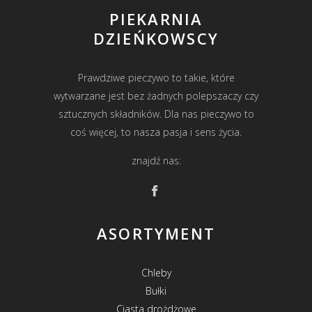
PIEKARNIA
DZIEŃKOWSCY
Prawdziwe pieczywo to takie, które
wytwarzane jest bez żadnych polepszaczy czy
sztucznych składników. Dla nas pieczywo to
coś więcej, to nasza pasja i sens życia.
znajdź nas:
ASORTYMENT
Chleby
Bułki
Ciasta drożdżowe